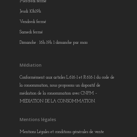
Mercredi fermé
Jeudi 10h19h
Vendredi fermé
Samedi fermé
Dimanche : 16h-19h 1 dimanche par mois
Médiation
Conformément aux articles L.616-1 et R.616-1 du code de
la consommation, nous proposons un dispositif de
médiation de la consommation avec CNPM –
MEDIATION DE LA CONSOMMATION.
Mentions légales
Mentions Légales et conditions générales de vente