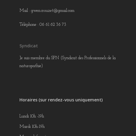
Mail : gwen.crouzet@gmail.com
Téléphone : 06 61 62 36 73
Syndicat
Je suis membre du SPN (Syndicat des Professionnels de la
naturopathie)
Horaires (sur rendez-vous uniquement)
Lundi 10h -19h
Mardi 10h-19h