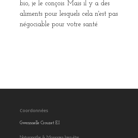
bio, je le conçois. Mais il y a des
aliments pour lesquels cela n'est pas
négociable pour votre santé.
Coordonnées
Gwennaelle Crouzet E.I
Naturopathe & Massages bien-être