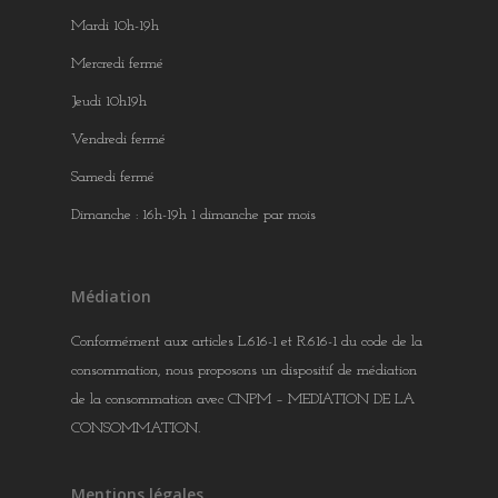
Mardi 10h-19h
Mercredi fermé
Jeudi 10h19h
Vendredi fermé
Samedi fermé
Dimanche : 16h-19h 1 dimanche par mois
Médiation
Conformément aux articles L.616-1 et R.616-1 du code de la
consommation, nous proposons un dispositif de médiation
de la consommation avec CNPM – MEDIATION DE LA
CONSOMMATION.
Mentions légales