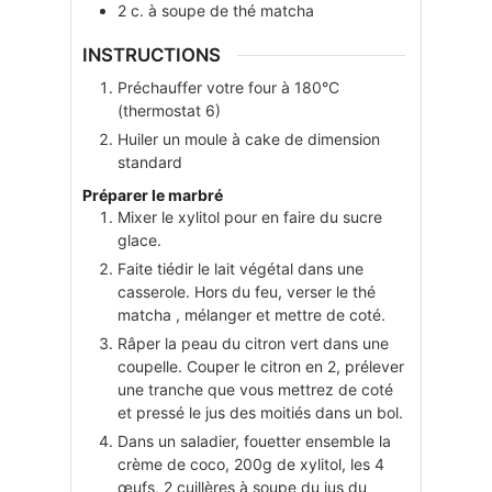
2
c. à soupe
de thé matcha
INSTRUCTIONS
Préchauffer votre four à 180°C
(thermostat 6)
Huiler un moule à cake de dimension
standard
Préparer le marbré
Mixer le xylitol pour en faire du sucre
glace.
Faite tiédir le lait végétal dans une
casserole. Hors du feu, verser le thé
matcha , mélanger et mettre de coté.
Râper la peau du citron vert dans une
coupelle. Couper le citron en 2, prélever
une tranche que vous mettrez de coté
et pressé le jus des moitiés dans un bol.
Dans un saladier, fouetter ensemble la
crème de coco, 200g de xylitol, les 4
œufs, 2 cuillères à soupe du jus du