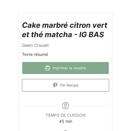
Cake marbré citron vert
et thé matcha - IG BAS
Gwen Crouzet
Texte résumé
Imprimer la recette
Pin Recipe
TEMPS DE CUISSON
minutes
45
min