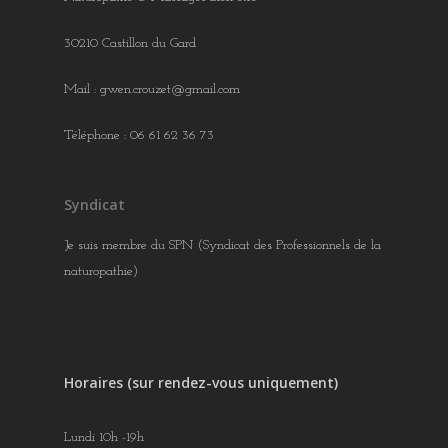
30210 Castillon du Gard
Mail : gwen.crouzet@gmail.com
Téléphone : 06 61 62 36 73
Syndicat
Je suis membre du SPN (Syndicat des Professionnels de la
naturopathie)
Horaires (sur rendez-vous uniquement)
Lundi 10h -19h