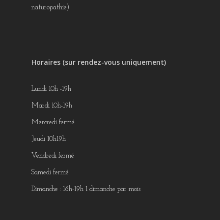
naturopathie)
Horaires (sur rendez-vous uniquement)
Lundi 10h -19h
Mardi 10h-19h
Mercredi fermé
Jeudi 10h19h
Vendredi fermé
Samedi fermé
Dimanche : 16h-19h 1 dimanche par mois