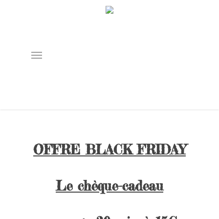
Skip
to
main
content
Menu
OFFRE BLACK FRIDAY
Le chèque-cadeau